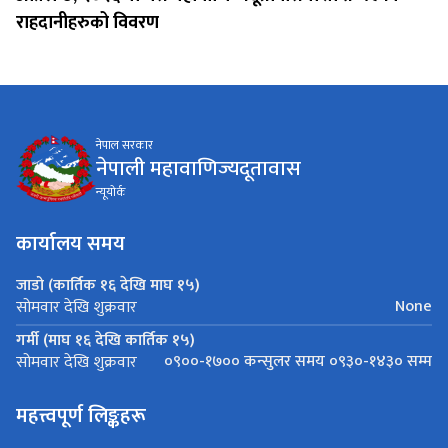
राहदानीहरुको विवरण
नेपाल सरकार
नेपाली महावाणिज्यदूतावास
न्यूयाेर्क
कार्यालय समय
जाडो (कार्तिक १६ देखि माघ १५)
None
सोमवार देखि शुक्रवार
गर्मी (माघ १६ देखि कार्तिक १५)
०९००-१७०० कन्सुलर समय ०९३०-१४३० सम्म
सोमवार देखि शुक्रवार
महत्त्वपूर्ण लिङ्कहरू