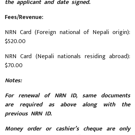
the applicant and date signed.
Fees/Revenue:
NRN Card (Foreign national of Nepali origin):
$520.00
NRN Card (Nepali nationals residing abroad):
$70.00
Notes:
For renewal of NRN ID, same documents
are required as above along with the
previous NRN ID.
Money order or cashier’s cheque are only