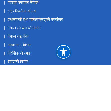
परराष्ट्र मन्त्रालय नेपाल
राष्ट्रपतिकाे कार्यालय
प्रधानमन्त्री तथा मन्त्रिपरिषद्काे कार्यालय
नेपाल सरकारकाे पाेर्टल
नेपाल राष्ट्र बैंक
अध्यागमन विभाग
वैदेशिक राेजगार
राहदानी विभाग
कन्सुलर सेवा विभाग
विदेशस्थित नेपाली नियाेगहरु
नेपालस्थित विदेशी नियाेगहरु
राष्ट्रिय प्राकृतिक स्रोत तथा वित्त आयोग