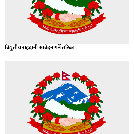
विद्युतीय राहदानी आवेदन गर्ने तरिका