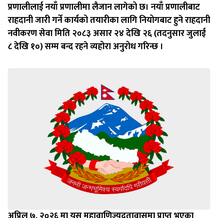
प्रणालीलाई नयाँ प्रणालीमा लैजान लागेको छ। नयाँ प्रणालीबाट
राहदानी जारी गर्ने कार्यको तयारीका लागि नियोगबाट हुने राहदानी
नवीकरण सेवा मिति २०८३ असार २४ देखि २६ (तदनुसार जुलाई
८ देखि १०) सम्म बन्द रहने व्यहोरा अनुरोध गरिन्छ ।
अप्रिल ७, २०२६ मा यस महावाणिज्यदूतावासमा प्राप्त भएका