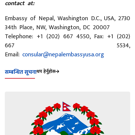
contact at:
Embassy of Nepal, Washington D.C., USA, 2730
34th Place, NW, Washington, DC 20007
Telephone: +1 (202) 667 4550, Fax: +1 (202)
667 5534,
Email:
consular@nepalembassyusa.org
थप हेर्नुहोस
सम्बन्धित सूचना