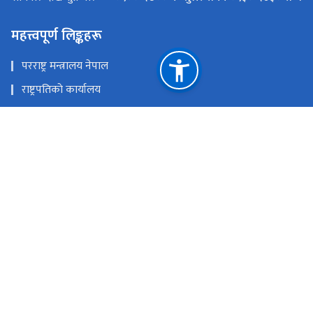
महत्त्वपूर्ण लिङ्कहरू
परराष्ट्र मन्त्रालय नेपाल
राष्ट्रपतिकाे कार्यालय
प्रधानमन्त्री तथा मन्त्रिपरिषद्काे कार्यालय
नेपाल सरकारकाे पाेर्टल
नेपाल राष्ट्र बैंक
अध्यागमन विभाग
वैदेशिक राेजगार
राहदानी विभाग
कन्सुलर सेवा विभाग
विदेशस्थित नेपाली नियाेगहरु
नेपालस्थित विदेशी नियाेगहरु