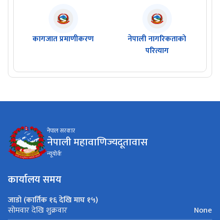
कागजात प्रमाणीकरण
नेपाली नागरिकताको
परित्याग
नेपाल सरकार
नेपाली महावाणिज्यदूतावास
न्यूयाेर्क
कार्यालय समय
जाडो (कार्तिक १६ देखि माघ १५)
None
सोमवार देखि शुक्रवार