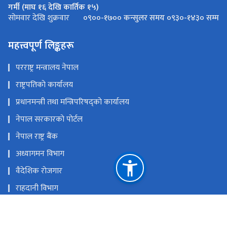
गर्मी (माघ १६ देखि कार्तिक १५)
०९००-१७०० कन्सुलर समय ०९३०-१४३० सम्म
सोमवार देखि शुक्रवार
महत्त्वपूर्ण लिङ्कहरू
परराष्ट्र मन्त्रालय नेपाल
राष्ट्रपतिकाे कार्यालय
प्रधानमन्त्री तथा मन्त्रिपरिषद्काे कार्यालय
नेपाल सरकारकाे पाेर्टल
नेपाल राष्ट्र बैंक
अध्यागमन विभाग
वैदेशिक राेजगार
राहदानी विभाग
कन्सुलर सेवा विभाग
विदेशस्थित नेपाली नियाेगहरु