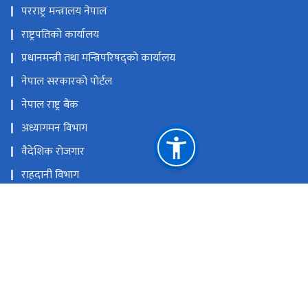
परराष्ट्र मन्त्रालय नेपाल
राष्ट्रपतिकाे कार्यालय
प्रधानमन्त्री तथा मन्त्रिपरिषद्काे कार्यालय
नेपाल सरकारकाे पाेर्टल
नेपाल राष्ट्र बैंक
अध्यागमन विभाग
वैदेशिक राेजगार
राहदानी विभाग
कन्सुलर सेवा विभाग
विदेशस्थित नेपाली नियाेगहरु
नेपालस्थित विदेशी नियाेगहरु
राष्ट्रिय प्राकृतिक स्रोत तथा वित्त आयोग