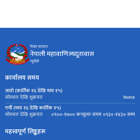
नेपाल सरकार
नेपाली महावाणिज्यदूतावास
न्यूयाेर्क
कार्यालय समय
जाडो (कार्तिक १६ देखि माघ १५)
None
सोमवार देखि शुक्रवार
गर्मी (माघ १६ देखि कार्तिक १५)
०९००-१७०० कन्सुलर समय ०९३०-१४३० सम्म
सोमवार देखि शुक्रवार
महत्त्वपूर्ण लिङ्कहरू